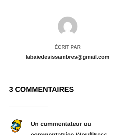
AUTEUR DE LA PUBLICATION
ÉCRIT PAR
labaiedesissambres@gmail.com
3 COMMENTAIRES
Un commentateur ou
commentatrice WordPress